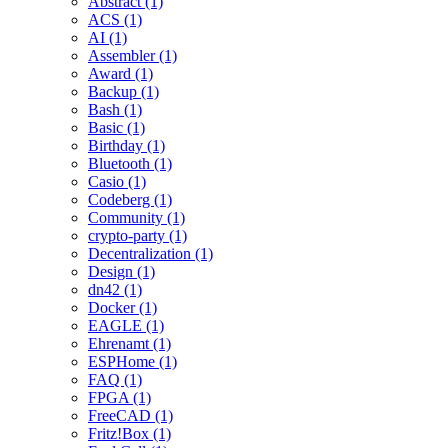
Abstract (1)
ACS (1)
AI (1)
Assembler (1)
Award (1)
Backup (1)
Bash (1)
Basic (1)
Birthday (1)
Bluetooth (1)
Casio (1)
Codeberg (1)
Community (1)
crypto-party (1)
Decentralization (1)
Design (1)
dn42 (1)
Docker (1)
EAGLE (1)
Ehrenamt (1)
ESPHome (1)
FAQ (1)
FPGA (1)
FreeCAD (1)
Fritz!Box (1)