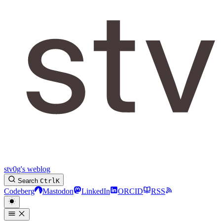
stv0g's weblog
Search
Ctrl
K
Codeberg
Mastodon
LinkedIn
ORCID
RSS