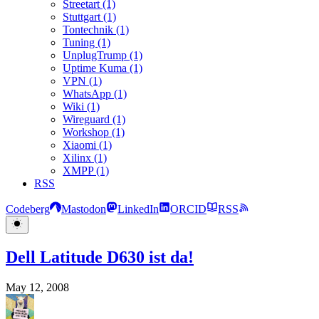
Streetart (1)
Stuttgart (1)
Tontechnik (1)
Tuning (1)
UnplugTrump (1)
Uptime Kuma (1)
VPN (1)
WhatsApp (1)
Wiki (1)
Wireguard (1)
Workshop (1)
Xiaomi (1)
Xilinx (1)
XMPP (1)
RSS
Codeberg
Mastodon
LinkedIn
ORCID
RSS
Dell Latitude D630 ist da!
May 12, 2008