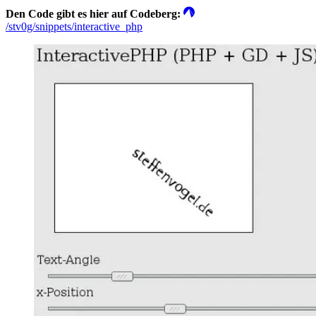
Den Code gibt es hier auf Codeberg:
/stv0g/snippets/interactive_php