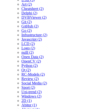
Art (2)
Cheatsheet (2)
Delphi (2)
DVBViewer (2)
Git (2)
GitHub (2)
Go (2)
Infrastructure (2)
Javascript (2)
LCD (2)
Logo (2)
nulll (2)
Open Data (2)
OpenCV (2)
Python (2)
Qt (2)
RC-Models (2)
Review (2)
Social Media (2)
Sport (2)
Uni-trend (2)
Windows (2)
2D (1)
Abitur (1)