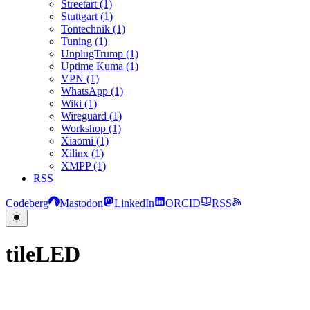
Streetart (1)
Stuttgart (1)
Tontechnik (1)
Tuning (1)
UnplugTrump (1)
Uptime Kuma (1)
VPN (1)
WhatsApp (1)
Wiki (1)
Wireguard (1)
Workshop (1)
Xiaomi (1)
Xilinx (1)
XMPP (1)
RSS
Codeberg
Mastodon
LinkedIn
ORCID
RSS
tileLED