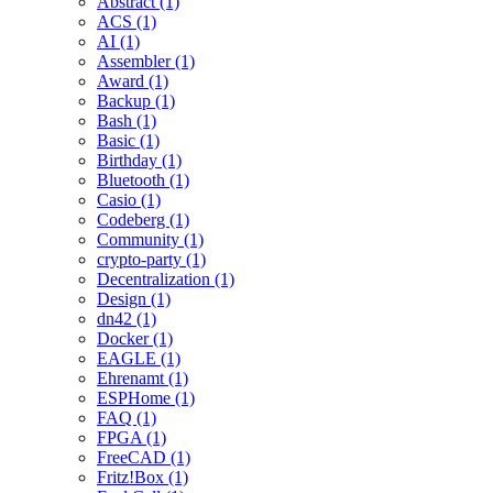
Abstract (1)
ACS (1)
AI (1)
Assembler (1)
Award (1)
Backup (1)
Bash (1)
Basic (1)
Birthday (1)
Bluetooth (1)
Casio (1)
Codeberg (1)
Community (1)
crypto-party (1)
Decentralization (1)
Design (1)
dn42 (1)
Docker (1)
EAGLE (1)
Ehrenamt (1)
ESPHome (1)
FAQ (1)
FPGA (1)
FreeCAD (1)
Fritz!Box (1)