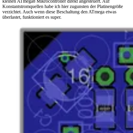
kleinen ATmega8 Mikrocontroller direkt angesteuert. Auf
Konstantstromquellen habe ich hier zugunsten der Platinengröße
verzichtet. Auch wenn diese Beschaltung den ATmega etwas
überlastet, funktioniert es super.