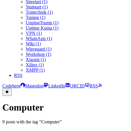
Streetart (1)
Stuttgart (1)
Tontechnik (1)
Tuning (1)
UnplugTrump (1)
Uptime Kuma (1)
VPN (1)
WhatsApp (1)
Wiki (1)
Wireguard (1)
Workshop (1)
Xiaomi (1)
Xilinx (1)
XMPP (1)
RSS
Codeberg
Mastodon
LinkedIn
ORCID
RSS
Computer
9 posts with the tag “Computer”