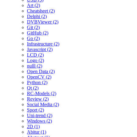
Art (2)
Cheatsheet (2)
Delphi (2)
DVBViewer (2)
Git (2)
GitHub (2)
Go (2)
Infrastructure (2)
Javascript (2)
LCD (2)
Logo (2)
nulll (2)
Open Data (2)
OpenCV (2)
Python (2)
Qt (2)
RC-Models (2)
Review (2)
Social Media (2)
Sport (2)
Uni-trend (2)
Windows (2)
2D (1)
Abitur (1)