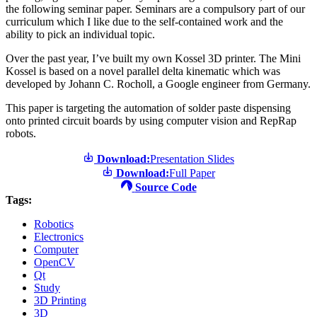
the following seminar paper. Seminars are a compulsory part of our
curriculum which I like due to the self-contained work and the
ability to pick an individual topic.
Over the past year, I’ve built my own Kossel 3D printer. The Mini
Kossel is based on a novel parallel delta kinematic which was
developed by Johann C. Rocholl, a Google engineer from Germany.
This paper is targeting the automation of solder paste dispensing
onto printed circuit boards by using computer vision and RepRap
robots.
Download:
Presentation Slides
Download:
Full Paper
Source Code
Tags:
Robotics
Electronics
Computer
OpenCV
Qt
Study
3D Printing
3D