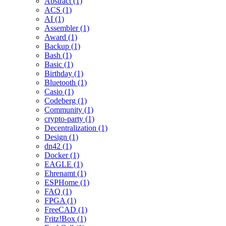
Abstract (1)
ACS (1)
AI (1)
Assembler (1)
Award (1)
Backup (1)
Bash (1)
Basic (1)
Birthday (1)
Bluetooth (1)
Casio (1)
Codeberg (1)
Community (1)
crypto-party (1)
Decentralization (1)
Design (1)
dn42 (1)
Docker (1)
EAGLE (1)
Ehrenamt (1)
ESPHome (1)
FAQ (1)
FPGA (1)
FreeCAD (1)
Fritz!Box (1)