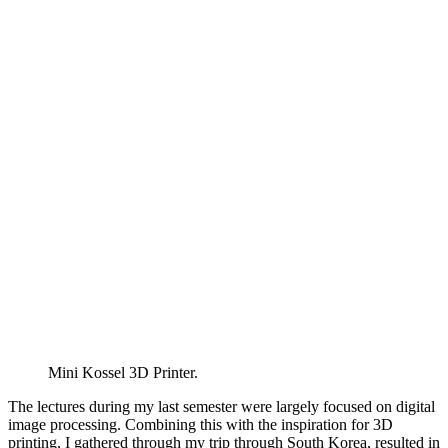
Mini Kossel 3D Printer.
The lectures during my last semester were largely focused on digital
image processing. Combining this with the inspiration for 3D
printing, I gathered through my trip through South Korea, resulted in