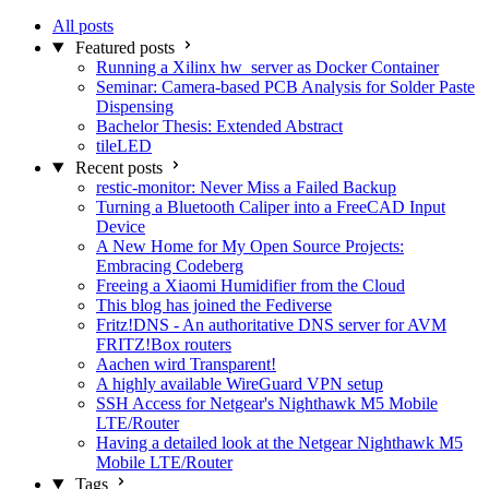
All posts
Featured posts
Running a Xilinx hw_server as Docker Container
Seminar: Camera-based PCB Analysis for Solder Paste
Dispensing
Bachelor Thesis: Extended Abstract
tileLED
Recent posts
restic-monitor: Never Miss a Failed Backup
Turning a Bluetooth Caliper into a FreeCAD Input
Device
A New Home for My Open Source Projects:
Embracing Codeberg
Freeing a Xiaomi Humidifier from the Cloud
This blog has joined the Fediverse
Fritz!DNS - An authoritative DNS server for AVM
FRITZ!Box routers
Aachen wird Transparent!
A highly available WireGuard VPN setup
SSH Access for Netgear's Nighthawk M5 Mobile
LTE/Router
Having a detailed look at the Netgear Nighthawk M5
Mobile LTE/Router
Tags