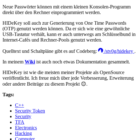
Neue Passwörter können mit einem kleinen Konsolen-Programm
direkt über den Rechner einprogrammiert werden.
HIDeKey soll auch zur Generierung von One Time Passwords
(OTP) genutzt werden können. Da er sich wie eine gewöhnliche
USB-Tastatur verhält, kann er auch unterwegs am Schlüsselbund in
Internet-Cafés und Rechner-Pools genutzt werden.
Quelltext und Schaltpläne gibt es auf Codeberg:
/stv0g/hidekey
.
In meinem
Wiki
ist auch noch etwas Dokumentation gesammelt.
HIDeKey ist wie die meisten meiner Projekte als OpenSource
veröffentlicht. Ich freue mich über jede Verbesserung, Erweiterung
oder andere Beiträge zu diesem Projekt 😊.
Tags:
C++
Security Token
Security
TFA
Electronics
Hacking
Computer