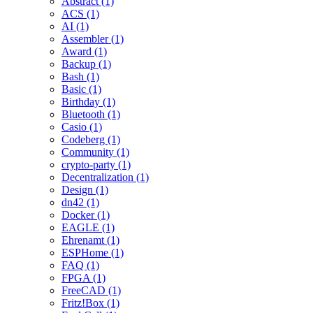
Abstract (1)
ACS (1)
AI (1)
Assembler (1)
Award (1)
Backup (1)
Bash (1)
Basic (1)
Birthday (1)
Bluetooth (1)
Casio (1)
Codeberg (1)
Community (1)
crypto-party (1)
Decentralization (1)
Design (1)
dn42 (1)
Docker (1)
EAGLE (1)
Ehrenamt (1)
ESPHome (1)
FAQ (1)
FPGA (1)
FreeCAD (1)
Fritz!Box (1)