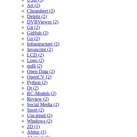
Art (2)
Cheatsheet (2)
Delphi (2)
DVBViewer (2)
Git (2)
GitHub (2)
Go (2)
Infrastructure (2)
Javascript (2)
LCD (2)
Logo (2)
nulll (2)
Open Data (2)
OpenCV (2)
Python (2)
Qt (2)
RC-Models (2)
Review (2)
Social Media (2)
Sport (2)
Uni-trend (2)
Windows (2)
2D (1)
Abitur (1)