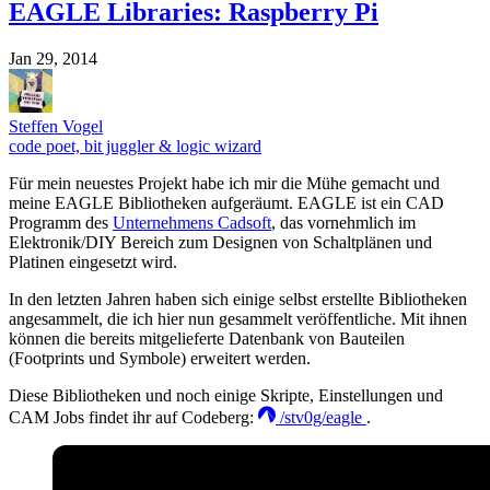
EAGLE Libraries: Raspberry Pi
Jan 29, 2014
Steffen Vogel
code poet, bit juggler & logic wizard
Für mein neuestes Projekt habe ich mir die Mühe gemacht und
meine EAGLE Bibliotheken aufgeräumt. EAGLE ist ein CAD
Programm des
Unternehmens Cadsoft
, das vornehmlich im
Elektronik/DIY Bereich zum Designen von Schaltplänen und
Platinen eingesetzt wird.
In den letzten Jahren haben sich einige selbst erstellte Bibliotheken
angesammelt, die ich hier nun gesammelt veröffentliche. Mit ihnen
können die bereits mitgelieferte Datenbank von Bauteilen
(Footprints und Symbole) erweitert werden.
Diese Bibliotheken und noch einige Skripte, Einstellungen und
CAM Jobs findet ihr auf Codeberg:
/stv0g/eagle
.