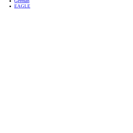
German
EAGLE