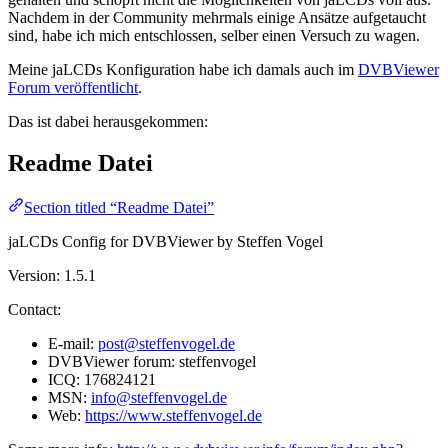
Nachdem in der Community mehrmals einige Ansätze aufgetaucht
sind, habe ich mich entschlossen, selber einen Versuch zu wagen.
Meine jaLCDs Konfiguration habe ich damals auch im
DVBViewer
Forum veröffentlicht
.
Das ist dabei herausgekommen:
Readme Datei
Section titled “Readme Datei”
jaLCDs Config for DVBViewer by Steffen Vogel
Version: 1.5.1
Contact:
E-mail:
post@steffenvogel.de
DVBViewer forum: steffenvogel
ICQ: 176824121
MSN:
info@steffenvogel.de
Web:
https://www.steffenvogel.de