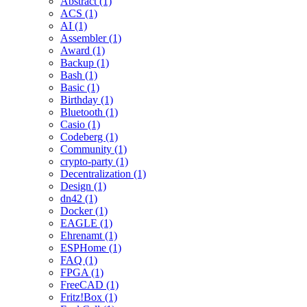
Abstract (1)
ACS (1)
AI (1)
Assembler (1)
Award (1)
Backup (1)
Bash (1)
Basic (1)
Birthday (1)
Bluetooth (1)
Casio (1)
Codeberg (1)
Community (1)
crypto-party (1)
Decentralization (1)
Design (1)
dn42 (1)
Docker (1)
EAGLE (1)
Ehrenamt (1)
ESPHome (1)
FAQ (1)
FPGA (1)
FreeCAD (1)
Fritz!Box (1)