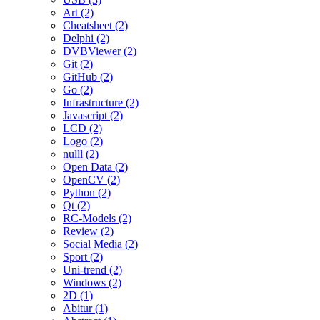
Art (2)
Cheatsheet (2)
Delphi (2)
DVBViewer (2)
Git (2)
GitHub (2)
Go (2)
Infrastructure (2)
Javascript (2)
LCD (2)
Logo (2)
nulll (2)
Open Data (2)
OpenCV (2)
Python (2)
Qt (2)
RC-Models (2)
Review (2)
Social Media (2)
Sport (2)
Uni-trend (2)
Windows (2)
2D (1)
Abitur (1)