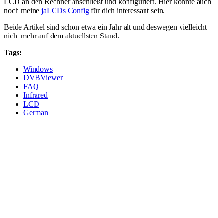
LCD an den Rechner anschließt und konfiguriert. Hier könnte auch
noch meine
jaLCDs Config
für dich interessant sein.
Beide Artikel sind schon etwa ein Jahr alt und deswegen vielleicht
nicht mehr auf dem aktuellsten Stand.
Tags:
Windows
DVBViewer
FAQ
Infrared
LCD
German