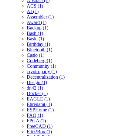
Abstract (1)
ACS (1)
AI (1)
Assembler (1)
Award (1)
Backup (1)
Bash (1)
Basic (1)
Birthday (1)
Bluetooth (1)
Casio (1)
Codeberg (1)
Community (1)
crypto-party (1)
Decentralization (1)
Design (1)
dn42 (1)
Docker (1)
EAGLE (1)
Ehrenamt (1)
ESPHome (1)
FAQ (1)
FPGA (1)
FreeCAD (1)
Fritz!Box (1)