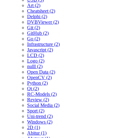
Art (2)
Cheatsheet (2)
Delphi (2)
DVBViewer (2)
Git (2)
GitHub (2)
Go (2)
Infrastructure (2)
Javascript (2)
LCD (2)
Logo (2)
nulll (2)
Open Data (2)
OpenCV (2)
Python (2)
Qt (2)
RC-Models (2)
Review (2)
Social Media (2)
Sport (2)
Uni-trend (2)
Windows (2)
2D (1)
Abitur (1)