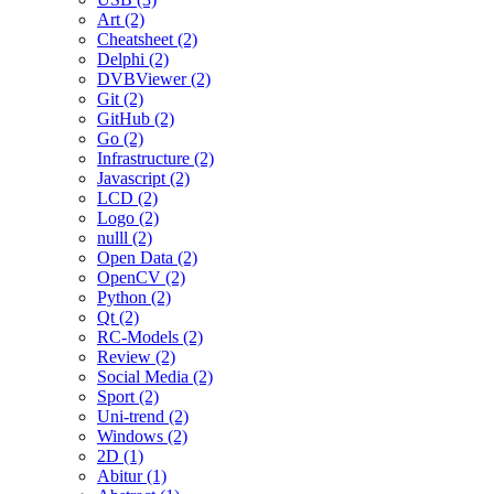
Art (2)
Cheatsheet (2)
Delphi (2)
DVBViewer (2)
Git (2)
GitHub (2)
Go (2)
Infrastructure (2)
Javascript (2)
LCD (2)
Logo (2)
nulll (2)
Open Data (2)
OpenCV (2)
Python (2)
Qt (2)
RC-Models (2)
Review (2)
Social Media (2)
Sport (2)
Uni-trend (2)
Windows (2)
2D (1)
Abitur (1)