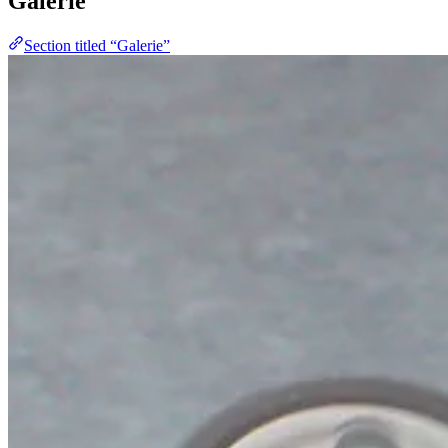
Galerie
Section titled “Galerie”