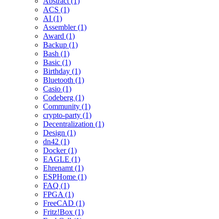
Abstract (1)
ACS (1)
AI (1)
Assembler (1)
Award (1)
Backup (1)
Bash (1)
Basic (1)
Birthday (1)
Bluetooth (1)
Casio (1)
Codeberg (1)
Community (1)
crypto-party (1)
Decentralization (1)
Design (1)
dn42 (1)
Docker (1)
EAGLE (1)
Ehrenamt (1)
ESPHome (1)
FAQ (1)
FPGA (1)
FreeCAD (1)
Fritz!Box (1)