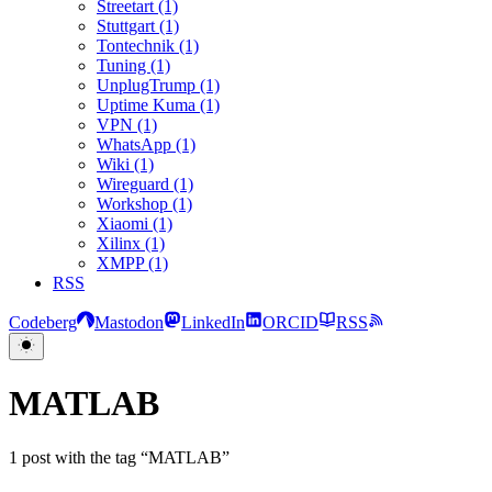
Streetart (1)
Stuttgart (1)
Tontechnik (1)
Tuning (1)
UnplugTrump (1)
Uptime Kuma (1)
VPN (1)
WhatsApp (1)
Wiki (1)
Wireguard (1)
Workshop (1)
Xiaomi (1)
Xilinx (1)
XMPP (1)
RSS
Codeberg
Mastodon
LinkedIn
ORCID
RSS
MATLAB
1 post with the tag “MATLAB”