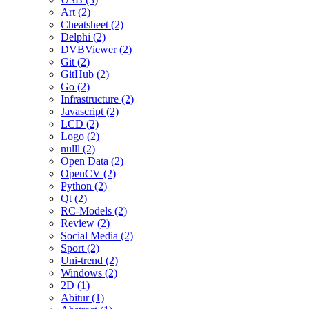
Art (2)
Cheatsheet (2)
Delphi (2)
DVBViewer (2)
Git (2)
GitHub (2)
Go (2)
Infrastructure (2)
Javascript (2)
LCD (2)
Logo (2)
nulll (2)
Open Data (2)
OpenCV (2)
Python (2)
Qt (2)
RC-Models (2)
Review (2)
Social Media (2)
Sport (2)
Uni-trend (2)
Windows (2)
2D (1)
Abitur (1)