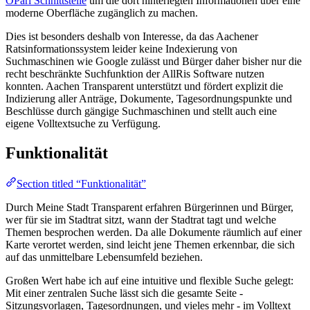
OParl Schnittstelle
um die dort hinterlegten Informationen über eine
moderne Oberfläche zugänglich zu machen.
Dies ist besonders deshalb von Interesse, da das Aachener
Ratsinformationssystem leider keine Indexierung von
Suchmaschinen wie Google zulässt und Bürger daher bisher nur die
recht beschränkte Suchfunktion der AllRis Software nutzen
konnten. Aachen Transparent unterstützt und fördert explizit die
Indizierung aller Anträge, Dokumente, Tagesordnungspunkte und
Beschlüsse durch gängige Suchmaschinen und stellt auch eine
eigene Volltextsuche zu Verfügung.
Funktionalität
Section titled “Funktionalität”
Durch Meine Stadt Transparent erfahren Bürgerinnen und Bürger,
wer für sie im Stadtrat sitzt, wann der Stadtrat tagt und welche
Themen besprochen werden. Da alle Dokumente räumlich auf einer
Karte verortet werden, sind leicht jene Themen erkennbar, die sich
auf das unmittelbare Lebensumfeld beziehen.
Großen Wert habe ich auf eine intuitive und flexible Suche gelegt:
Mit einer zentralen Suche lässt sich die gesamte Seite -
Sitzungsvorlagen, Tagesordnungen, und vieles mehr - im Volltext