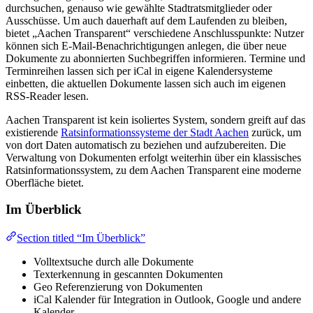
durchsuchen, genauso wie gewählte Stadtratsmitglieder oder
Ausschüsse. Um auch dauerhaft auf dem Laufenden zu bleiben,
bietet „Aachen Transparent“ verschiedene Anschlusspunkte: Nutzer
können sich E-Mail-Benachrichtigungen anlegen, die über neue
Dokumente zu abonnierten Suchbegriffen informieren. Termine und
Terminreihen lassen sich per iCal in eigene Kalendersysteme
einbetten, die aktuellen Dokumente lassen sich auch im eigenen
RSS-Reader lesen.
Aachen Transparent ist kein isoliertes System, sondern greift auf das
existierende
Ratsinformationssysteme der Stadt Aachen
zurück, um
von dort Daten automatisch zu beziehen und aufzubereiten. Die
Verwaltung von Dokumenten erfolgt weiterhin über ein klassisches
Ratsinformationssystem, zu dem Aachen Transparent eine moderne
Oberfläche bietet.
Im Überblick
Section titled “Im Überblick”
Volltextsuche durch alle Dokumente
Texterkennung in gescannten Dokumenten
Geo Referenzierung von Dokumenten
iCal Kalender für Integration in Outlook, Google und andere
Kalender