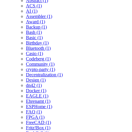
Abstract (1)
ACS (1)
AI (1)
Assembler (1)
Award (1)
Backup (1)
Bash (1)
Basic (1)
Birthday (1)
Bluetooth (1)
Casio (1)
Codeberg (1)
Community (1)
crypto-party (1)
Decentralization (1)
Design (1)
dn42 (1)
Docker (1)
EAGLE (1)
Ehrenamt (1)
ESPHome (1)
FAQ (1)
FPGA (1)
FreeCAD (1)
Fritz!Box (1)