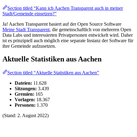
Section titled “Kann ich Aachen Transparent auch in meiner
Stadt/Gemeinde einsetzen?”
Ja! Aachen Transparent basiert auf der Open Source Software
Meine Stadt Transparent
, die gemeinschaftlich von mehreren Open
Data Labs und interessierten Privatpersonen entwickelt wird. Daher
ist es prinzipiell auch möglich eine separate Instanz der Software für
ihre Gemeinde aufzusetzen.
Aktuelle Statistiken aus Aachen
Section titled “Aktuelle Statistiken aus Aachen”
Dateien:
11.628
Sitzungen:
3.439
Gremien:
165
Vorlagen:
18.367
Personen:
1.370
(Stand: 2. August 2022)