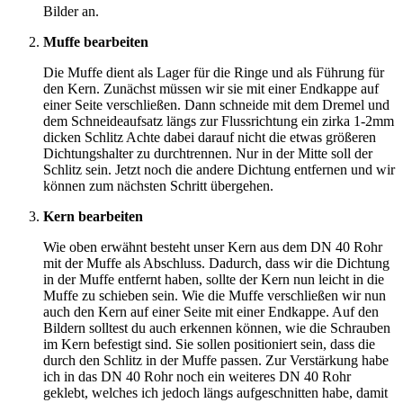
Bilder an.
Muffe bearbeiten
Die Muffe dient als Lager für die Ringe und als Führung für
den Kern. Zunächst müssen wir sie mit einer Endkappe auf
einer Seite verschließen. Dann schneide mit dem Dremel und
dem Schneideaufsatz längs zur Flussrichtung ein zirka 1-2mm
dicken Schlitz Achte dabei darauf nicht die etwas größeren
Dichtungshalter zu durchtrennen. Nur in der Mitte soll der
Schlitz sein. Jetzt noch die andere Dichtung entfernen und wir
können zum nächsten Schritt übergehen.
Kern bearbeiten
Wie oben erwähnt besteht unser Kern aus dem DN 40 Rohr
mit der Muffe als Abschluss. Dadurch, dass wir die Dichtung
in der Muffe entfernt haben, sollte der Kern nun leicht in die
Muffe zu schieben sein. Wie die Muffe verschließen wir nun
auch den Kern auf einer Seite mit einer Endkappe. Auf den
Bildern solltest du auch erkennen können, wie die Schrauben
im Kern befestigt sind. Sie sollen positioniert sein, dass die
durch den Schlitz in der Muffe passen. Zur Verstärkung habe
ich in das DN 40 Rohr noch ein weiteres DN 40 Rohr
geklebt, welches ich jedoch längs aufgeschnitten habe, damit