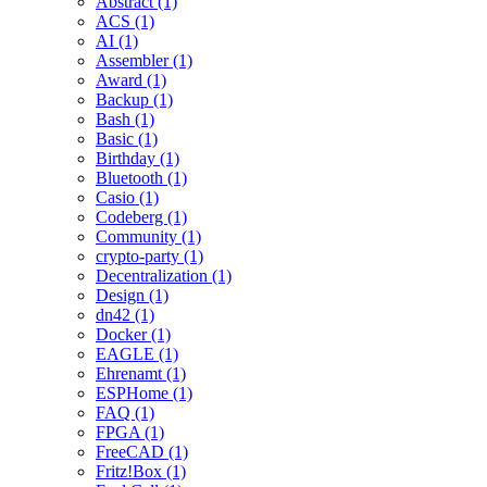
Abstract (1)
ACS (1)
AI (1)
Assembler (1)
Award (1)
Backup (1)
Bash (1)
Basic (1)
Birthday (1)
Bluetooth (1)
Casio (1)
Codeberg (1)
Community (1)
crypto-party (1)
Decentralization (1)
Design (1)
dn42 (1)
Docker (1)
EAGLE (1)
Ehrenamt (1)
ESPHome (1)
FAQ (1)
FPGA (1)
FreeCAD (1)
Fritz!Box (1)