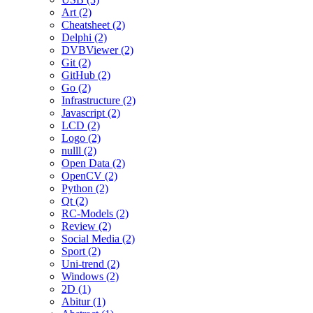
Art (2)
Cheatsheet (2)
Delphi (2)
DVBViewer (2)
Git (2)
GitHub (2)
Go (2)
Infrastructure (2)
Javascript (2)
LCD (2)
Logo (2)
nulll (2)
Open Data (2)
OpenCV (2)
Python (2)
Qt (2)
RC-Models (2)
Review (2)
Social Media (2)
Sport (2)
Uni-trend (2)
Windows (2)
2D (1)
Abitur (1)