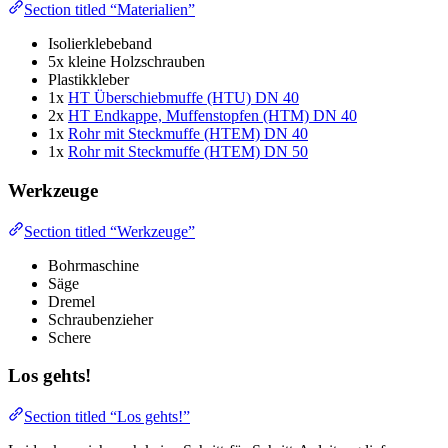
Section titled “Materialien”
Isolierklebeband
5x kleine Holzschrauben
Plastikkleber
1x
HT Überschiebmuffe (HTU) DN 40
2x
HT Endkappe, Muffenstopfen (HTM) DN 40
1x
Rohr mit Steckmuffe (HTEM) DN 40
1x
Rohr mit Steckmuffe (HTEM) DN 50
Werkzeuge
Section titled “Werkzeuge”
Bohrmaschine
Säge
Dremel
Schraubenzieher
Schere
Los gehts!
Section titled “Los gehts!”