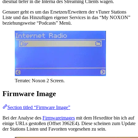
diesmal tiefer in die Interna des Streaming Clients wagen.
Genauer geht es um das Ersetzen/Erweitern der vTuner Stations
Liste und das Hinzufügen eigener Services in das “My NOXON”
beziehungsweise “Podcasts” Menü.
Terratec Noxon 2 Screen.
Firmware Image
Section titled “Firmware Image”
Bei der Analyse des
Firmwareimages
mit dem Hexeditor bin ich auf
einige URLs gestoßen (Offset 3962E4). Diese scheinen zum Update
der Stations Listen und Favoriten vorgesehen zu sein.