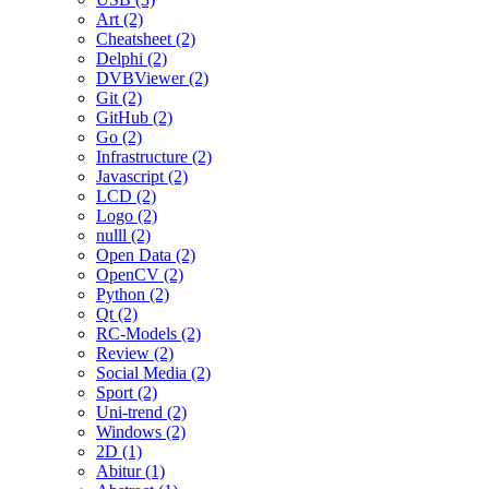
Art (2)
Cheatsheet (2)
Delphi (2)
DVBViewer (2)
Git (2)
GitHub (2)
Go (2)
Infrastructure (2)
Javascript (2)
LCD (2)
Logo (2)
nulll (2)
Open Data (2)
OpenCV (2)
Python (2)
Qt (2)
RC-Models (2)
Review (2)
Social Media (2)
Sport (2)
Uni-trend (2)
Windows (2)
2D (1)
Abitur (1)