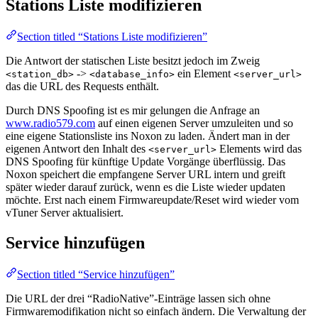
Stations Liste modifizieren
Section titled “Stations Liste modifizieren”
Die Antwort der statischen Liste besitzt jedoch im Zweig
->
ein Element
<station_db>
<database_info>
<server_url>
das die URL des Requests enthält.
Durch DNS Spoofing ist es mir gelungen die Anfrage an
www.radio579.com
auf einen eigenen Server umzuleiten und so
eine eigene Stationsliste ins Noxon zu laden. Ändert man in der
eigenen Antwort den Inhalt des
Elements wird das
<server_url>
DNS Spoofing für künftige Update Vorgänge überflüssig. Das
Noxon speichert die empfangene Server URL intern und greift
später wieder darauf zurück, wenn es die Liste wieder updaten
möchte. Erst nach einem Firmwareupdate/Reset wird wieder vom
vTuner Server aktualisiert.
Service hinzufügen
Section titled “Service hinzufügen”
Die URL der drei “RadioNative”-Einträge lassen sich ohne
Firmwaremodifikation nicht so einfach ändern. Die Verwaltung der