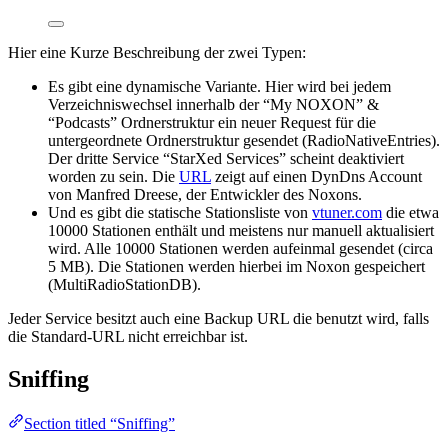
Hier eine Kurze Beschreibung der zwei Typen:
Es gibt eine dynamische Variante. Hier wird bei jedem
Verzeichniswechsel innerhalb der “My NOXON” &
“Podcasts” Ordnerstruktur ein neuer Request für die
untergeordnete Ordnerstruktur gesendet (RadioNativeEntries).
Der dritte Service “StarXed Services” scheint deaktiviert
worden zu sein. Die
URL
zeigt auf einen DynDns Account
von Manfred Dreese, der Entwickler des Noxons.
Und es gibt die statische Stationsliste von
vtuner.com
die etwa
10000 Stationen enthält und meistens nur manuell aktualisiert
wird. Alle 10000 Stationen werden aufeinmal gesendet (circa
5 MB). Die Stationen werden hierbei im Noxon gespeichert
(MultiRadioStationDB).
Jeder Service besitzt auch eine Backup URL die benutzt wird, falls
die Standard-URL nicht erreichbar ist.
Sniffing
Section titled “Sniffing”