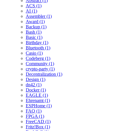
Abstract (1)
ACS (1)
AI (1)
Assembler (1)
Award (1)
Backup (1)
Bash (1)
Basic (1)
Birthday (1)
Bluetooth (1)
Casio (1)
Codeberg (1)
Community (1)
crypto-party (1)
Decentralization (1)
Design (1)
dn42 (1)
Docker (1)
EAGLE (1)
Ehrenamt (1)
ESPHome (1)
FAQ (1)
FPGA (1)
FreeCAD (1)
Fritz!Box (1)