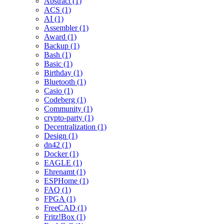
Abstract (1)
ACS (1)
AI (1)
Assembler (1)
Award (1)
Backup (1)
Bash (1)
Basic (1)
Birthday (1)
Bluetooth (1)
Casio (1)
Codeberg (1)
Community (1)
crypto-party (1)
Decentralization (1)
Design (1)
dn42 (1)
Docker (1)
EAGLE (1)
Ehrenamt (1)
ESPHome (1)
FAQ (1)
FPGA (1)
FreeCAD (1)
Fritz!Box (1)