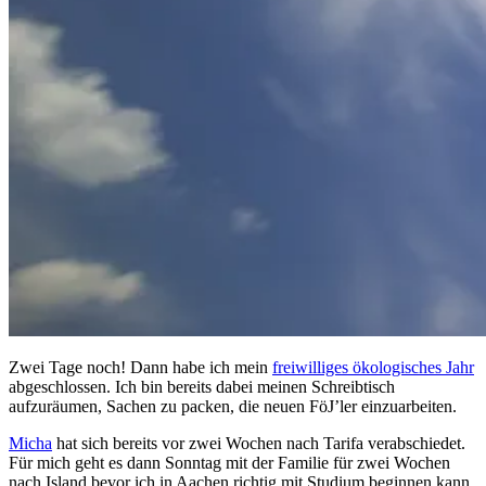
Zwei Tage noch! Dann habe ich mein
freiwilliges ökologisches Jahr
abgeschlossen. Ich bin bereits dabei meinen Schreibtisch
aufzuräumen, Sachen zu packen, die neuen FöJ’ler einzuarbeiten.
Micha
hat sich bereits vor zwei Wochen nach Tarifa verabschiedet.
Für mich geht es dann Sonntag mit der Familie für zwei Wochen
nach Island bevor ich in Aachen richtig mit Studium beginnen kann.