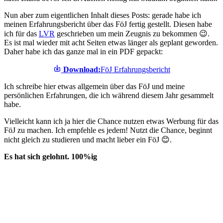
Nun aber zum eigentlichen Inhalt dieses Posts: gerade habe ich
meinen Erfahrungsbericht über das FöJ fertig gestellt. Diesen habe
ich für das
LVR
geschrieben um mein Zeugnis zu bekommen 😉.
Es ist mal wieder mit acht Seiten etwas länger als geplant geworden.
Daher habe ich das ganze mal in ein PDF gepackt:
Download:
FöJ Erfahrungsbericht
Ich schreibe hier etwas allgemein über das FöJ und meine
persönlichen Erfahrungen, die ich während diesem Jahr gesammelt
habe.
Vielleicht kann ich ja hier die Chance nutzen etwas Werbung für das
FöJ zu machen. Ich empfehle es jedem! Nutzt die Chance, beginnt
nicht gleich zu studieren und macht lieber ein FöJ 😊.
Es hat sich gelohnt. 100%ig