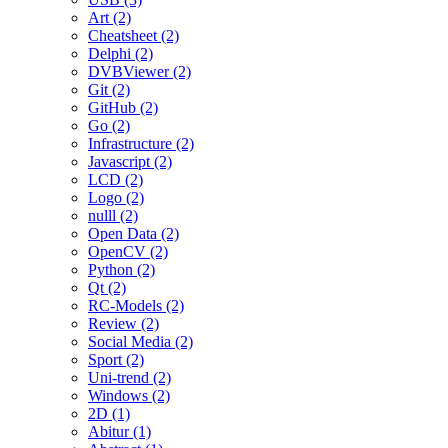
Art (2)
Cheatsheet (2)
Delphi (2)
DVBViewer (2)
Git (2)
GitHub (2)
Go (2)
Infrastructure (2)
Javascript (2)
LCD (2)
Logo (2)
nulll (2)
Open Data (2)
OpenCV (2)
Python (2)
Qt (2)
RC-Models (2)
Review (2)
Social Media (2)
Sport (2)
Uni-trend (2)
Windows (2)
2D (1)
Abitur (1)