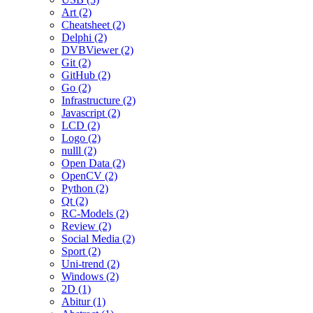
Art (2)
Cheatsheet (2)
Delphi (2)
DVBViewer (2)
Git (2)
GitHub (2)
Go (2)
Infrastructure (2)
Javascript (2)
LCD (2)
Logo (2)
nulll (2)
Open Data (2)
OpenCV (2)
Python (2)
Qt (2)
RC-Models (2)
Review (2)
Social Media (2)
Sport (2)
Uni-trend (2)
Windows (2)
2D (1)
Abitur (1)