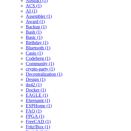
Abstract (1)
ACS (1)
AI (1)
Assembler (1)
Award (1)
Backup (1)
Bash (1)
Basic (1)
Birthday (1)
Bluetooth (1)
Casio (1)
Codeberg (1)
Community (1)
crypto-party (1)
Decentralization (1)
Design (1)
dn42 (1)
Docker (1)
EAGLE (1)
Ehrenamt (1)
ESPHome (1)
FAQ (1)
FPGA (1)
FreeCAD (1)
Fritz!Box (1)