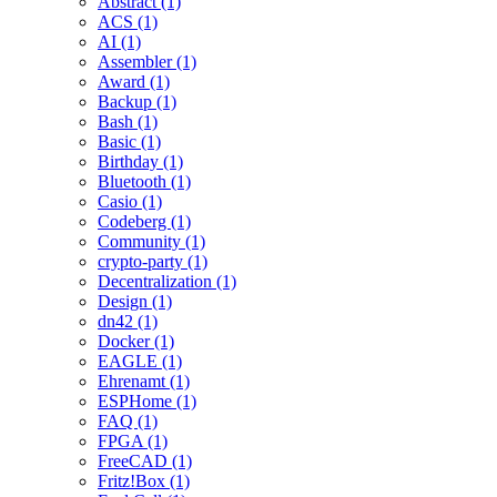
Abstract (1)
ACS (1)
AI (1)
Assembler (1)
Award (1)
Backup (1)
Bash (1)
Basic (1)
Birthday (1)
Bluetooth (1)
Casio (1)
Codeberg (1)
Community (1)
crypto-party (1)
Decentralization (1)
Design (1)
dn42 (1)
Docker (1)
EAGLE (1)
Ehrenamt (1)
ESPHome (1)
FAQ (1)
FPGA (1)
FreeCAD (1)
Fritz!Box (1)