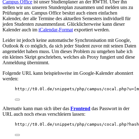
Campus Office
ist unser Studienplaner an der RWTH. Über ihn
stellen wir uns unseren Stundenplan zusammen und melden uns zu
Prüfungen an. Campus Office besitzt auch einen einfachen
Kalender, der alle Termine des aktuellen Semesters individuell für
jeden Studenten zusammenfasst. Glücklicherweise kann dieser
Kalender auch im
iCalendar-Format
exportiert werden.
Leider ist jedoch keine automatische Synchronisation mit Google,
Outlook & co möglich, da sich jeder Student zuvor mit seinen Daten
angemeldet haben muss. Um dieses Problem zu umgehen habe ich
ein kleines Skript geschrieben, welches als Proxy fungiert und diese
Anmeldung übernimmt.
Folgende URL kann beispielsweise im Google-Kalender abonniert
werden:
http://t0.0l.de/snippets/php/campus/cocal.php?u=[m
Alternativ kann man sich über das
Frontend
das Passwort in der
URL auch noch etwas verschleiern lassen:
http://t0.0l.de/snippets/php/campus/cocal.php?hash