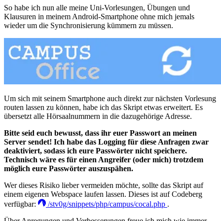
So habe ich nun alle meine Uni-Vorlesungen, Übungen und
Klausuren in meinem Android-Smartphone ohne mich jemals
wieder um die Synchronisierung kümmern zu müssen.
Um sich mit seinem Smartphone auch direkt zur nächsten Vorlesung
routen lassen zu können, habe ich das Skript etwas erweitert. Es
übersetzt alle Hörsaalnummern in die dazugehörige Adresse.
Bitte seid euch bewusst, dass ihr euer Passwort an meinen
Server sendet! Ich habe das Logging für diese Anfragen zwar
deaktiviert, sodass ich eure Passwörter nicht speichere.
Technisch wäre es für einen Angreifer (oder mich) trotzdem
möglich eure Passwörter auszuspähen.
Wer dieses Risiko lieber vermeiden möchte, sollte das Skript auf
einem eigenen Webspace laufen lassen. Dieses ist auf Codeberg
verfügbar:
/stv0g/snippets/php/campus/cocal.php
.
Über Anregungen und Verbesserungen freue ich mich wie immer