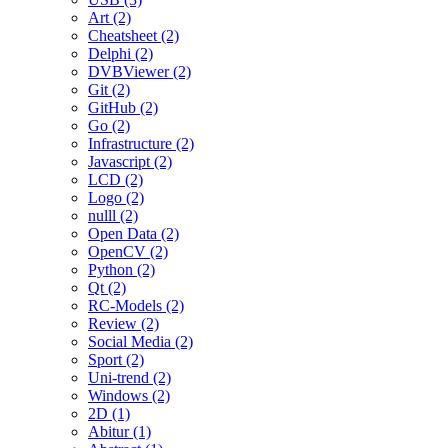
Art (2)
Cheatsheet (2)
Delphi (2)
DVBViewer (2)
Git (2)
GitHub (2)
Go (2)
Infrastructure (2)
Javascript (2)
LCD (2)
Logo (2)
nulll (2)
Open Data (2)
OpenCV (2)
Python (2)
Qt (2)
RC-Models (2)
Review (2)
Social Media (2)
Sport (2)
Uni-trend (2)
Windows (2)
2D (1)
Abitur (1)