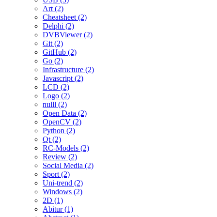
Art (2)
Cheatsheet (2)
Delphi (2)
DVBViewer (2)
Git (2)
GitHub (2)
Go (2)
Infrastructure (2)
Javascript (2)
LCD (2)
Logo (2)
nulll (2)
Open Data (2)
OpenCV (2)
Python (2)
Qt (2)
RC-Models (2)
Review (2)
Social Media (2)
Sport (2)
Uni-trend (2)
Windows (2)
2D (1)
Abitur (1)