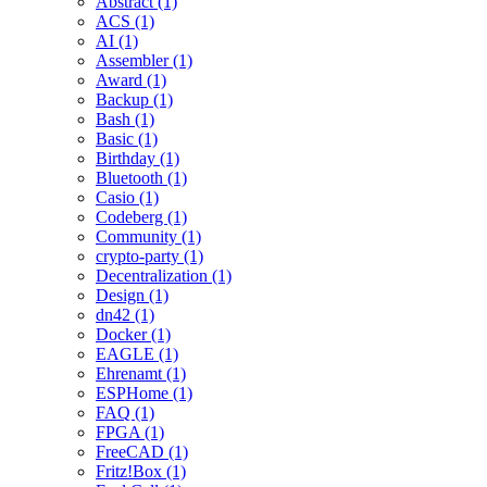
Abstract (1)
ACS (1)
AI (1)
Assembler (1)
Award (1)
Backup (1)
Bash (1)
Basic (1)
Birthday (1)
Bluetooth (1)
Casio (1)
Codeberg (1)
Community (1)
crypto-party (1)
Decentralization (1)
Design (1)
dn42 (1)
Docker (1)
EAGLE (1)
Ehrenamt (1)
ESPHome (1)
FAQ (1)
FPGA (1)
FreeCAD (1)
Fritz!Box (1)