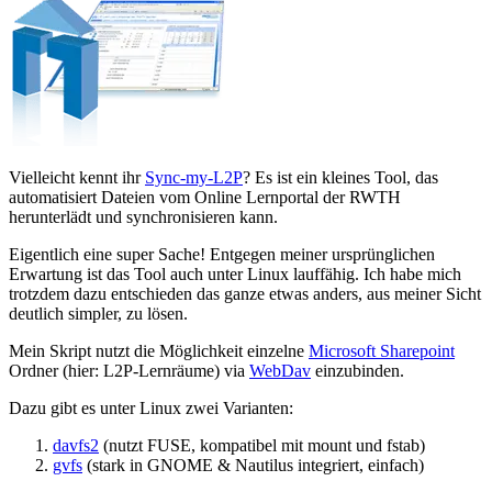
Vielleicht kennt ihr
Sync-my-L2P
? Es ist ein kleines Tool, das
automatisiert Dateien vom Online Lernportal der RWTH
herunterlädt und synchronisieren kann.
Eigentlich eine super Sache! Entgegen meiner ursprünglichen
Erwartung ist das Tool auch unter Linux lauffähig. Ich habe mich
trotzdem dazu entschieden das ganze etwas anders, aus meiner Sicht
deutlich simpler, zu lösen.
Mein Skript nutzt die Möglichkeit einzelne
Microsoft Sharepoint
Ordner (hier: L2P-Lernräume) via
WebDav
einzubinden.
Dazu gibt es unter Linux zwei Varianten:
davfs2
(nutzt FUSE, kompatibel mit mount und fstab)
gvfs
(stark in GNOME & Nautilus integriert, einfach)