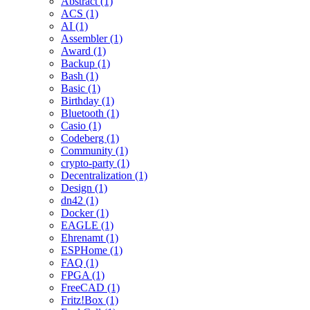
Abstract (1)
ACS (1)
AI (1)
Assembler (1)
Award (1)
Backup (1)
Bash (1)
Basic (1)
Birthday (1)
Bluetooth (1)
Casio (1)
Codeberg (1)
Community (1)
crypto-party (1)
Decentralization (1)
Design (1)
dn42 (1)
Docker (1)
EAGLE (1)
Ehrenamt (1)
ESPHome (1)
FAQ (1)
FPGA (1)
FreeCAD (1)
Fritz!Box (1)