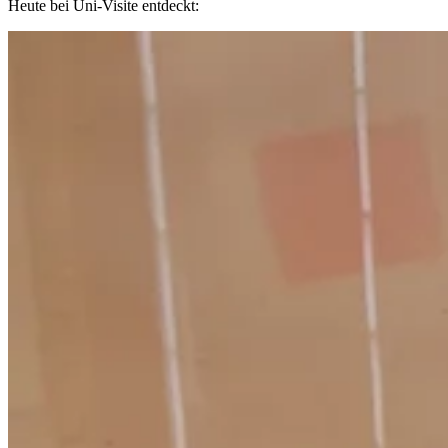
Heute bei Uni-Visite entdeckt: