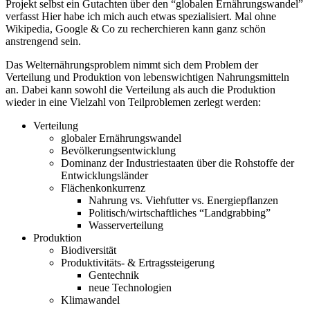
Projekt selbst ein Gutachten über den “globalen Ernährungswandel”
verfasst Hier habe ich mich auch etwas spezialisiert. Mal ohne
Wikipedia, Google & Co zu recherchieren kann ganz schön
anstrengend sein.
Das Welternährungsproblem nimmt sich dem Problem der
Verteilung und Produktion von lebenswichtigen Nahrungsmitteln
an. Dabei kann sowohl die Verteilung als auch die Produktion
wieder in eine Vielzahl von Teilproblemen zerlegt werden:
Verteilung
globaler Ernährungswandel
Bevölkerungsentwicklung
Dominanz der Industriestaaten über die Rohstoffe der
Entwicklungsländer
Flächenkonkurrenz
Nahrung vs. Viehfutter vs. Energiepflanzen
Politisch/wirtschaftliches “Landgrabbing”
Wasserverteilung
Produktion
Biodiversität
Produktivitäts- & Ertragssteigerung
Gentechnik
neue Technologien
Klimawandel