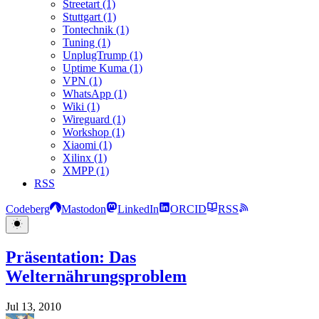
Streetart (1)
Stuttgart (1)
Tontechnik (1)
Tuning (1)
UnplugTrump (1)
Uptime Kuma (1)
VPN (1)
WhatsApp (1)
Wiki (1)
Wireguard (1)
Workshop (1)
Xiaomi (1)
Xilinx (1)
XMPP (1)
RSS
Codeberg
Mastodon
LinkedIn
ORCID
RSS
Präsentation: Das
Welternährungsproblem
Jul 13, 2010