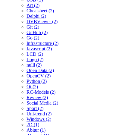
Art (2)
Cheatsheet (2)
Delphi (2)
DVBViewer (2)
Git (2)
GitHub (2)
Go (2)
Infrastructure (2)
Javascript (2)
LCD (2)
Logo (2)
nulll (2)
Open Data (2)
OpenCV (2)
Python (2)
Qt (2)
RC-Models (2)
Review (2)
Social Media (2)
Sport (2)
Uni-trend (2)
Windows (2)
2D (1)
Abitur (1)