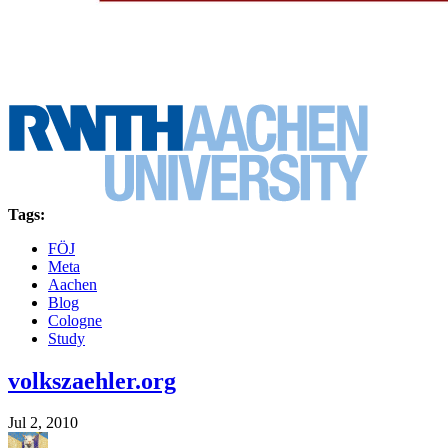
Tags:
FÖJ
Meta
Aachen
Blog
Cologne
Study
volkszaehler.org
Jul 2, 2010